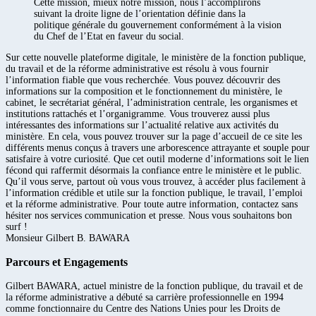
Cette mission, mieux notre mission, nous l’accomplirons
suivant la droite ligne de l’orientation définie dans la
politique générale du gouvernement conformément à la vision
du Chef de l’Etat en faveur du social.
Sur cette nouvelle plateforme digitale, le ministère de la fonction publique,
du travail et de la réforme administrative est résolu à vous fournir
l’information fiable que vous recherchée. Vous pouvez découvrir des
informations sur la composition et le fonctionnement du ministère, le
cabinet, le secrétariat général, l’administration centrale, les organismes et
institutions rattachés et l’organigramme. Vous trouverez aussi plus
intéressantes des informations sur l’actualité relative aux activités du
ministère. En cela, vous pouvez trouver sur la page d’accueil de ce site les
différents menus conçus à travers une arborescence attrayante et souple pour
satisfaire à votre curiosité. Que cet outil moderne d’informations soit le lien
fécond qui raffermit désormais la confiance entre le ministère et le public.
Qu’il vous serve, partout où vous vous trouvez, à accéder plus facilement à
l’information crédible et utile sur la fonction publique, le travail, l’emploi
et la réforme administrative. Pour toute autre information, contactez sans
hésiter nos services communication et presse. Nous vous souhaitons bon
surf !
Monsieur Gilbert B. BAWARA
Parcours et Engagements
Gilbert BAWARA, actuel ministre de la fonction publique, du travail et de
la réforme administrative a débuté sa carrière professionnelle en 1994
comme fonctionnaire du Centre des Nations Unies pour les Droits de